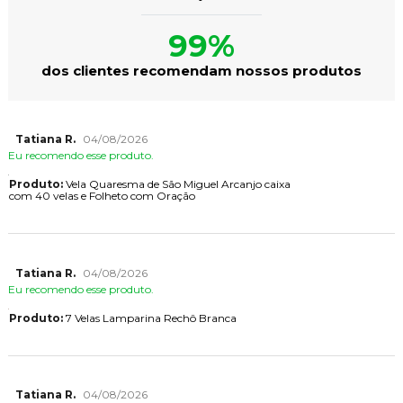
99%
dos clientes recomendam nossos produtos
Tatiana R.
04/08/2026
Eu recomendo esse produto.
Produto:
Vela Quaresma de São Miguel Arcanjo caixa
com 40 velas e Folheto com Oração
Tatiana R.
04/08/2026
Eu recomendo esse produto.
Produto:
7 Velas Lamparina Rechô Branca
Tatiana R.
04/08/2026