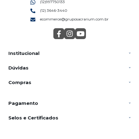
(12)997750133
(12) 3646-3440
ecommerce@gruposacrarium.com.br
Institucional
Dúvidas
Compras
Pagamento
Selos e Certificados