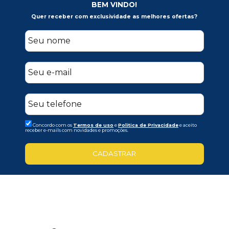
BEM VINDO!
Quer receber com exclusividade as melhores ofertas?
Concordo com os
Termos de uso
e
Politica de Privacidade
e aceito
receber e-mails com novidades e promoções.
CADASTRAR