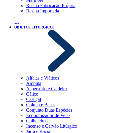
Mármore
Resina Fabricação Própria
Resina Importada
OBJETOS LITÚRGICOS
Alfaias e Viáticos
Âmbula
Aspersório e Caldeira
Cálice
Castiçal
Coluna e Bases
Conjunto Duas Espécies
Economizador de Velas
Galheteiros
Incenso e Carvão Litúrgico
Jarra e Bacia