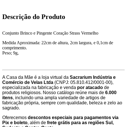
Descrição do Produto
Conjunto Brinco e Pingente Coração Strass Vermelho
Medida Aproximada: 22cm de altura, 2cm largura, e 0,1cm de
comprimento.
Peso; 9g,
A Casa da Mãe é a loja virtual da
Sacrarium Indústria e
Comércio de Velas Ltda
(CNPJ: 05.810.412/0001-00),
especializada na fabricação e venda
por atacado
de
produtos religiosos. Nosso catálogo reúne mais de
6.000
itens
, incluindo uma ampla variedade de artigos de
fabricação própria, sempre com qualidade, beleza e zelo ao
sagrado.
Oferecemos
descontos especiais para pagamentos via
Pix e boleto
, além de
frete grátis para as regiões Sul,