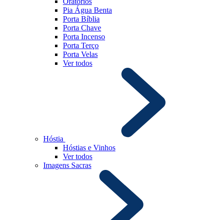
Oratórios
Pia Água Benta
Porta Bíblia
Porta Chave
Porta Incenso
Porta Terço
Porta Velas
Ver todos
Hóstia
Hóstias e Vinhos
Ver todos
Imagens Sacras