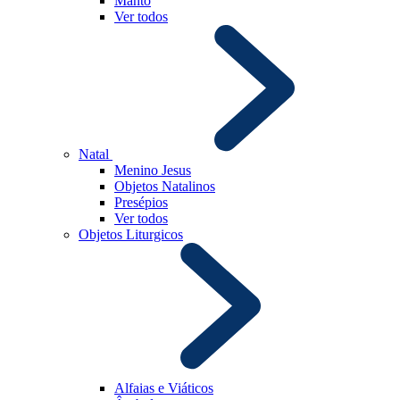
Manto
Ver todos
Natal
Menino Jesus
Objetos Natalinos
Presépios
Ver todos
Objetos Liturgicos
Alfaias e Viáticos