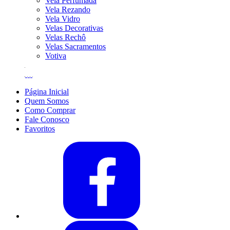
Vela Perfumada
Vela Rezando
Vela Vidro
Velas Decorativas
Velas Rechô
Velas Sacramentos
Votiva
Página Inicial
Quem Somos
Como Comprar
Fale Conosco
Favoritos