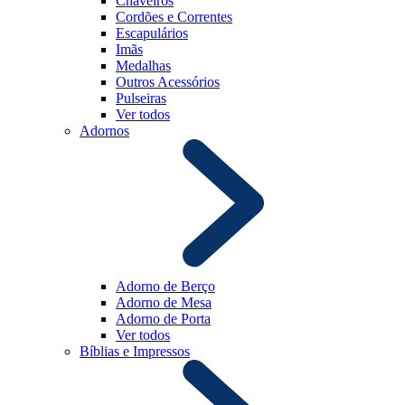
Chaveiros
Cordões e Correntes
Escapulários
Imãs
Medalhas
Outros Acessórios
Pulseiras
Ver todos
Adornos
Adorno de Berço
Adorno de Mesa
Adorno de Porta
Ver todos
Bíblias e Impressos