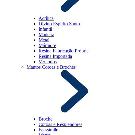
Acrílica
Divino Espírito Santo
Infantil
Madeira
Metal
Mármore
Resina Fabricação Própria
Resina Importada
Ver todos
Mantos Coroas e Broches
Broche
Coroas e Resplendores
Fac-símile