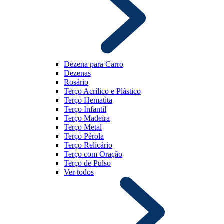
Dezena para Carro
Dezenas
Rosário
Terço Acrílico e Plástico
Terço Hematita
Terço Infantil
Terço Madeira
Terço Metal
Terço Pérola
Terço Relicário
Terço com Oração
Terço de Pulso
Ver todos