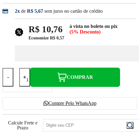
2x
de
R$ 5,67
sem juros no cartão de crédito
à vista no boleto ou pix
R$ 10,76
(5% Desconto)
Economize
R$ 0,57
-
+
COMPRAR
Compre Pelo WhatsApp
Calcule Frete e
Prazo