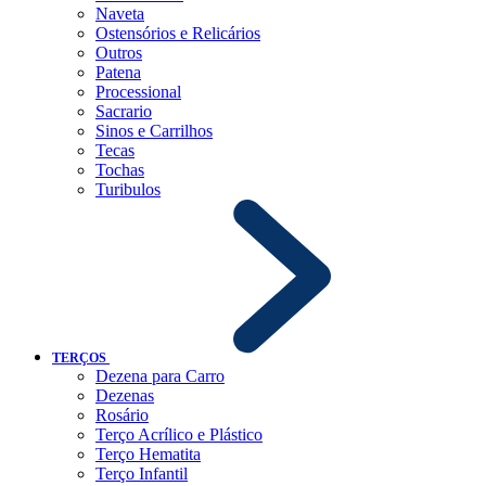
Naveta
Ostensórios e Relicários
Outros
Patena
Processional
Sacrario
Sinos e Carrilhos
Tecas
Tochas
Turibulos
TERÇOS
Dezena para Carro
Dezenas
Rosário
Terço Acrílico e Plástico
Terço Hematita
Terço Infantil