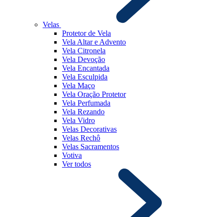
Velas
Protetor de Vela
Vela Altar e Advento
Vela Citronela
Vela Devoção
Vela Encantada
Vela Esculpida
Vela Maço
Vela Oração Protetor
Vela Perfumada
Vela Rezando
Vela Vidro
Velas Decorativas
Velas Rechô
Velas Sacramentos
Votiva
Ver todos