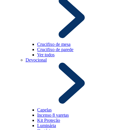
Crucifixo de mesa
Crucifixo de parede
Ver todos
Devocional
Capelas
Incenso 8 varetas
Kit Proteção
Luminária