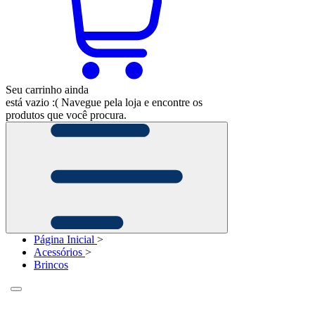
Seu carrinho ainda
está vazio :(
Navegue pela loja e encontre os
produtos que você procura.
Página Inicial
>
Acessórios
>
Brincos