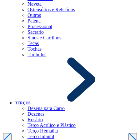
Naveta
Ostensórios e Relicários
Outros
Patena
Processional
Sacrario
Sinos e Carrilhos
Tecas
Tochas
Turibulos
TERÇOS
Dezena para Carro
Dezenas
Rosário
Terço Acrílico e Plástico
Terço Hematita
Terço Infantil