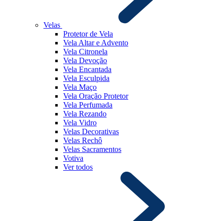
Velas
Protetor de Vela
Vela Altar e Advento
Vela Citronela
Vela Devoção
Vela Encantada
Vela Esculpida
Vela Maço
Vela Oração Protetor
Vela Perfumada
Vela Rezando
Vela Vidro
Velas Decorativas
Velas Rechô
Velas Sacramentos
Votiva
Ver todos