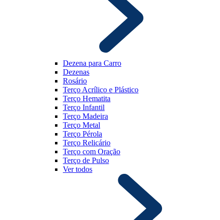
Dezena para Carro
Dezenas
Rosário
Terço Acrílico e Plástico
Terço Hematita
Terço Infantil
Terço Madeira
Terço Metal
Terço Pérola
Terço Relicário
Terço com Oração
Terço de Pulso
Ver todos