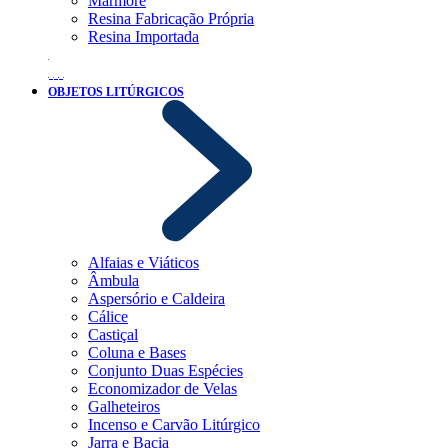
Mármore
Resina Fabricação Própria
Resina Importada
OBJETOS LITÚRGICOS
Alfaias e Viáticos
Âmbula
Aspersório e Caldeira
Cálice
Castiçal
Coluna e Bases
Conjunto Duas Espécies
Economizador de Velas
Galheteiros
Incenso e Carvão Litúrgico
Jarra e Bacia