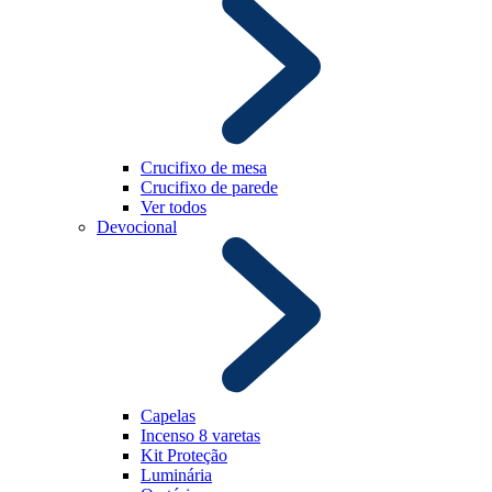
Crucifixo de mesa
Crucifixo de parede
Ver todos
Devocional
Capelas
Incenso 8 varetas
Kit Proteção
Luminária