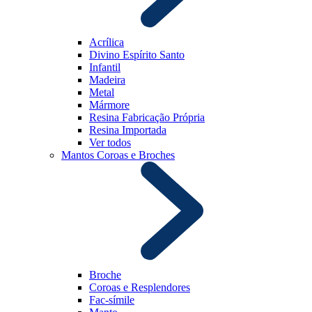
Acrílica
Divino Espírito Santo
Infantil
Madeira
Metal
Mármore
Resina Fabricação Própria
Resina Importada
Ver todos
Mantos Coroas e Broches
Broche
Coroas e Resplendores
Fac-símile