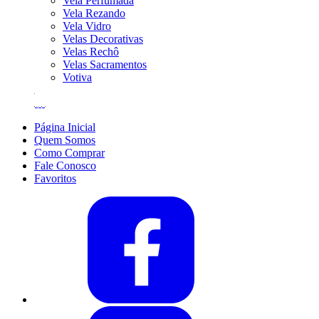
Vela Perfumada
Vela Rezando
Vela Vidro
Velas Decorativas
Velas Rechô
Velas Sacramentos
Votiva
Página Inicial
Quem Somos
Como Comprar
Fale Conosco
Favoritos