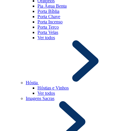
Oratórios
Pia Água Benta
Porta Bíblia
Porta Chave
Porta Incenso
Porta Terço
Porta Velas
Ver todos
Hóstia
Hóstias e Vinhos
Ver todos
Imagens Sacras