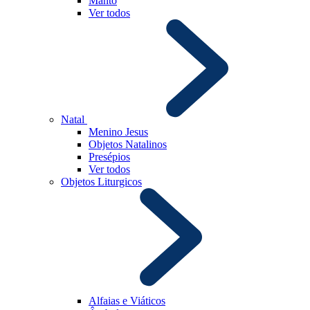
Manto
Ver todos
Natal
Menino Jesus
Objetos Natalinos
Presépios
Ver todos
Objetos Liturgicos
Alfaias e Viáticos