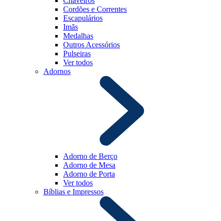
Chaveiros
Cordões e Correntes
Escapulários
Imãs
Medalhas
Outros Acessórios
Pulseiras
Ver todos
Adornos
Adorno de Berço
Adorno de Mesa
Adorno de Porta
Ver todos
Bíblias e Impressos