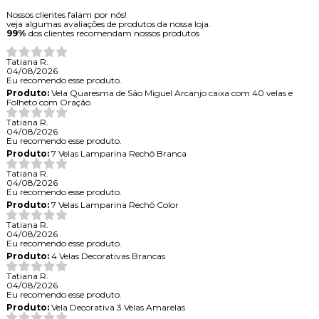
Nossos clientes falam por nós!
veja algumas avaliações de produtos da nossa loja.
99%
dos clientes recomendam nossos produtos
Tatiana R.
04/08/2026
Eu recomendo esse produto.
Produto:
Vela Quaresma de São Miguel Arcanjo caixa com 40 velas e
Folheto com Oração
Tatiana R.
04/08/2026
Eu recomendo esse produto.
Produto:
7 Velas Lamparina Rechô Branca
Tatiana R.
04/08/2026
Eu recomendo esse produto.
Produto:
7 Velas Lamparina Rechô Color
Tatiana R.
04/08/2026
Eu recomendo esse produto.
Produto:
4 Velas Decorativas Brancas
Tatiana R.
04/08/2026
Eu recomendo esse produto.
Produto:
Vela Decorativa 3 Velas Amarelas