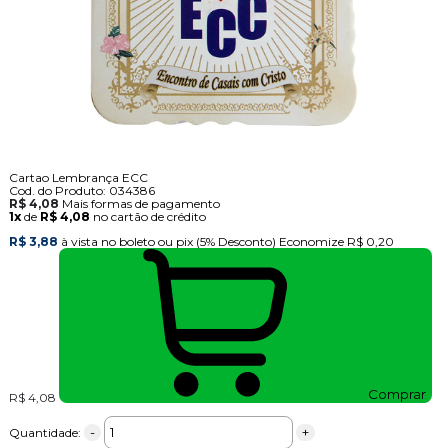
Cartao Lembrança ECC
Cod. do Produto: 034386
R$ 4,08
Mais formas de pagamento
1x
de
R$ 4,08
no cartão de crédito
R$ 3,88
à vista no boleto ou pix
(5% Desconto)
Economize
R$ 0,20
Comprar
R$ 4,08
-
+
Quantidade: