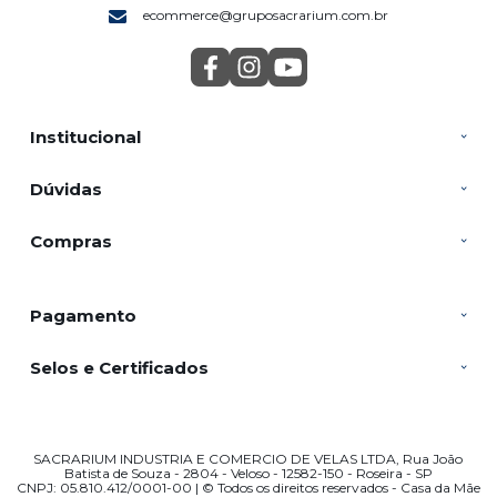
ecommerce@gruposacrarium.com.br
Institucional
Dúvidas
Compras
Pagamento
Selos e Certificados
SACRARIUM INDUSTRIA E COMERCIO DE VELAS LTDA, Rua João
Batista de Souza - 2804 - Veloso - 12582-150 - Roseira - SP
CNPJ: 05.810.412/0001-00 | © Todos os direitos reservados - Casa da Mãe