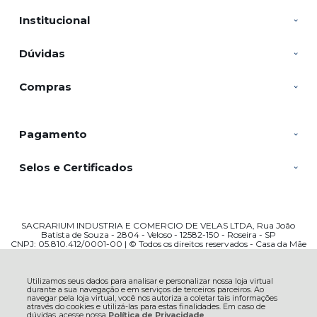
Institucional
Dúvidas
Compras
Pagamento
Selos e Certificados
SACRARIUM INDUSTRIA E COMERCIO DE VELAS LTDA, Rua João
Batista de Souza - 2804 - Veloso - 12582-150 - Roseira - SP
CNPJ: 05.810.412/0001-00 | © Todos os direitos reservados - Casa da Mãe
Artigos Religiosos - 2026
Utilizamos seus dados para analisar e personalizar nossa loja virtual
durante a sua navegação e em serviços de terceiros parceiros. Ao
navegar pela loja virtual, você nos autoriza a coletar tais informações
através do cookies e utilizá-las para estas finalidades. Em caso de
dúvidas, acesse nossa
Política de Privacidade