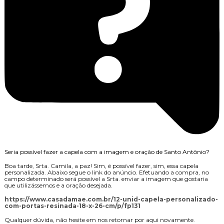
Seria possível fazer a capela com a imagem e oração de Santo Antônio?
Boa tarde, Srta. Camila, a paz! Sim, é possível fazer, sim, essa capela
personalizada. Abaixo segue o link do anúncio. Efetuando a compra, no
campo determinado será possível a Srta. enviar a imagem que gostaria
que utilizássemos e a oração desejada.
https://www.casadamae.com.br/12-unid-capela-personalizado-
com-portas-resinada-18-x-26-cm/p/fp131
Qualquer dúvida, não hesite em nos retornar por aqui novamente.