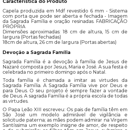
Característica do Produto
Capela produzida em Mdf revestido 6 mm - Sistema
com porta que pode ser aberta e fechada - Imagem
da Sagrada Família e oração resinadas. FABRICAÇÃO
PRÓPRIA
Dimensões aproximadas: 18 cm de altura, 15 cm de
largura (Portas fechadas)
18cm de altura, 26 cm de largura (Portas abertas)
Devoção a Sagrada Família
Sagrada Família é a devoção à família de Jesus de
Nazaré composta por Jesus, Maria e José. A sua festa é
celebrada no primeiro domingo após o Natal.
Toda família é chamada a imitar as virtudes da
Sagrada Família. A Sagrada Família vive por Deus e
para Deus. O seu projeto é sempre fazer a vontade
de Deus. A sagrada Família é a própria escola de todas
as virtudes.
O Papa Leão XIII escreveu: Os pais de família têm em
São José um modelo admirável de vigilância e
solicitude paterna; as mães podem admirar na Virgem
Santíssima um exemplo insigne de amor, de respeito