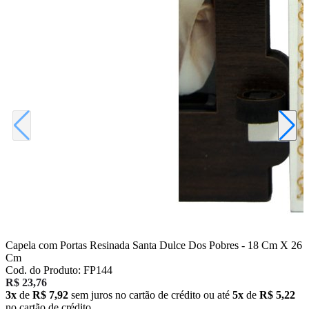
Capela com Portas Resinada Santa Dulce Dos Pobres - 18 Cm X 26
Cm
Cod. do Produto: FP144
R$ 23,76
3x
de
R$ 7,92
sem juros no cartão de crédito
ou até
5x
de
R$ 5,22
no cartão de crédito