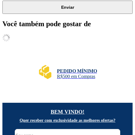
Enviar
Você também pode gostar de
FABRICAÇÃO PRÓPRIA
Exclusivos para você
BEM VINDO!
Quer receber com exclusividade as melhores ofertas?