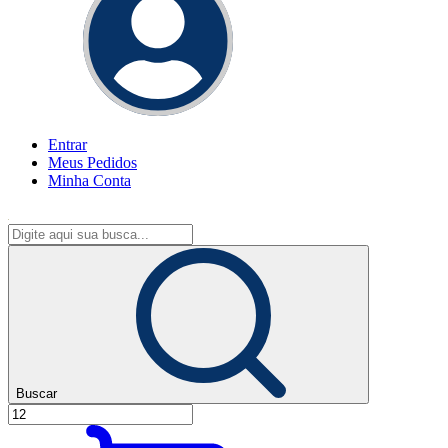
Entrar
Meus
Pedidos
Minha
Conta
Buscar