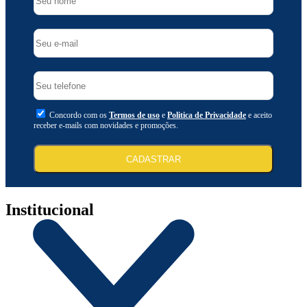
Concordo com os
Termos de uso
e
Politica de Privacidade
e aceito
receber e-mails com novidades e promoções.
CADASTRAR
Institucional