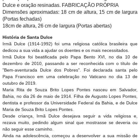
Dulce e oração resinadas. FABRICAÇÃO PRÓPRIA
Dimensões aproximadas: 18 cm de altura, 15 cm de largura
(Portas fechadas)
18cm de altura, 26 cm de largura (Portas abertas)
História de Santa Dulce
Irmã Dulce (1914-1992) foi uma religiosa católica brasileira que
dedicou a sua vida a ajudar os doentes e os mais necessitados.
Irmã Dulce foi beatificada pelo Papa Bento XVI, no dia 10 de
dezembro de 2010, passando a ser reconhecida com o título de
"Bem-aventurada Dulce dos Pobres". Foi declarada santa pelo
Papa Francisco em uma celebração no Vaticano no dia 13 de
outubro de 2019.
Maria Rita de Souza Brito Lopes Pontes nasceu em Salvador,
Bahia, no dia 26 de maio de 1914. Filha de Augusto Lopes Pontes,
dentista e professor da Universidade Federal da Bahia, e de Dulce
Maria de Souza Brito Lopes Pontes.
Desde criança, Irmã Dulce desejava seguir a vida religiosa e,
rezava muito, pedindo algum sinal que mostrasse se deveria ou
não seguir esse caminho.
Ainda na adolescência, começou a desenvolver a sua missão de