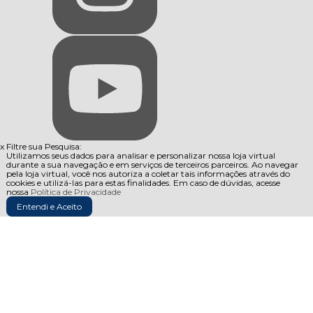
x
Filtre sua Pesquisa:
Utilizamos seus dados para analisar e personalizar nossa loja virtual
durante a sua navegação e em serviços de terceiros parceiros. Ao navegar
pela loja virtual, você nos autoriza a coletar tais informações através do
cookies e utilizá-las para estas finalidades. Em caso de dúvidas, acesse
nossa
Política de Privacidade
Entendi e Aceito