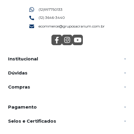
(12)997750133
(12) 3646-3440
ecommerce@gruposacrarium.com.br
Institucional
Dúvidas
Compras
Pagamento
Selos e Certificados