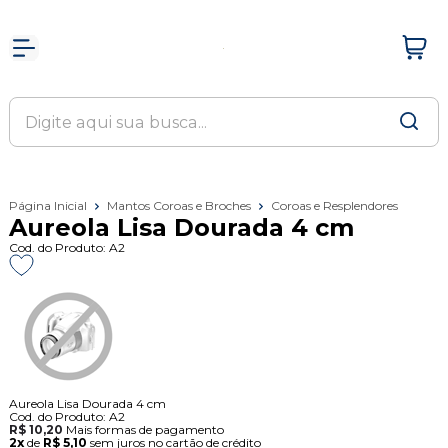
Página Inicial
Mantos Coroas e Broches
Coroas e Resplendores
Aureola Lisa Dourada 4 cm
Cod. do Produto: A2
Aureola Lisa Dourada 4 cm
Cod. do Produto: A2
R$ 10,20
Mais formas de pagamento
2x
de
R$ 5,10
sem juros no cartão de crédito