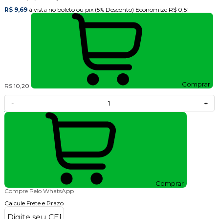
R$ 9,69
à vista no boleto ou pix
(5% Desconto)
Economize
R$ 0,51
Comprar
R$ 10,20
-
+
Comprar
Compre Pelo WhatsApp
Calcule Frete e Prazo