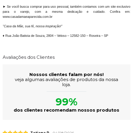
► Se você busca comprar para uso pessoal, também contamos com um site exclusivo
para o varejo, com a mesma dedicação e cuidado. Confira em:
www.casadamaeaparecida.com.br
"Casa da Mãe, sua fé, nossa inspiração!"
♦ Rua João Batista de Souza, 2804 – Veloso – 12582-150 – Roseira – SP
Avaliações dos Clientes
Nossos clientes falam por nós!
veja algumas avaliações de produtos da nossa
loja.
99%
dos clientes recomendam nossos produtos
Tatiana R.
04/08/2026