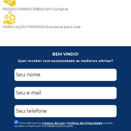
PEDIDO MÍNIMO
R$500 em Compras
FABRICAÇÃO PRÓPRIA
Exclusivos para você
BEM VINDO!
Quer receber com exclusividade as melhores ofertas?
Concordo com os
Termos de uso
e
Politica de Privacidade
e aceito
receber e-mails com novidades e promoções.