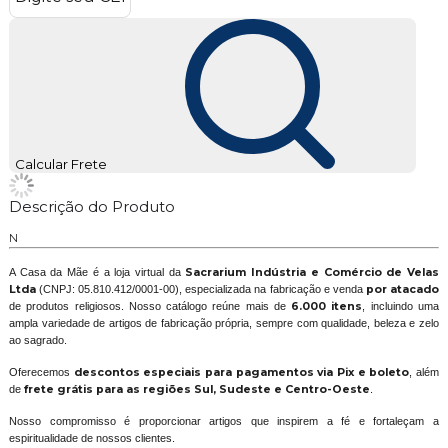
Calcular Frete
Descrição do Produto
N
A Casa da Mãe é a loja virtual da
Sacrarium Indústria e Comércio de Velas
Ltda
(CNPJ: 05.810.412/0001-00), especializada na fabricação e venda
por atacado
de produtos religiosos. Nosso catálogo reúne mais de
6.000 itens
, incluindo uma
ampla variedade de artigos de fabricação própria, sempre com qualidade, beleza e zelo
ao sagrado.
Oferecemos
descontos especiais para pagamentos via Pix e boleto
, além
de
frete grátis para as regiões Sul, Sudeste e Centro-Oeste
.
Nosso compromisso é proporcionar artigos que inspirem a fé e fortaleçam a
espiritualidade de nossos clientes.