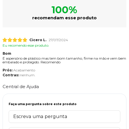
100%
recomendam esse produto
Cicero L.
27/07/2024
Eu recomendo esse produto.
Bom
É aspersório de plástico mas tem bom tamanho, firme na mão e vem bem
embalado e protegido. Recomendo
Prós:
Acabamento
Contras:
nenhum.
Central de Ajuda
Faça uma pergunta sobre este produto