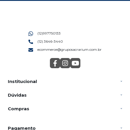
(12)997750133
(12) 3646-3440
ecommerce@gruposacrarium.com.br
Institucional
Dúvidas
Compras
Pagamento