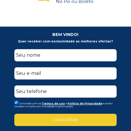
No Pix ou Boleto
BEM VINDO!
Quer receber com exclusividade as melhores ofertas?
Concordo com os
Termos de uso
e
Politica de Privacidade
e aceito
receber e-mails com novidades e promoções.
CADASTRAR