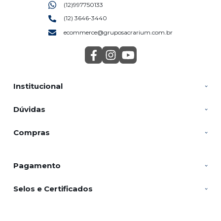
(12)997750133
(12) 3646-3440
ecommerce@gruposacrarium.com.br
Institucional
Dúvidas
Compras
Pagamento
Selos e Certificados