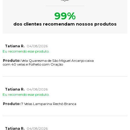
99%
dos clientes recomendam nossos produtos
Tatiana R.
04/08/2026
Eu recomendo esse produto.
Produto:
Vela Quaresma de São Miguel Arcanjo caixa
com 40 velas e Folheto com Oração
Tatiana R.
04/08/2026
Eu recomendo esse produto.
Produto:
7 Velas Lamparina Rechô Branca
Tatiana R.
04/08/2026