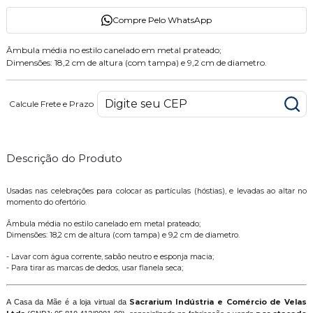
Compre Pelo WhatsApp
Âmbula média no estilo canelado em metal prateado;
Dimensões: 18,2 cm de altura (com tampa) e 9,2 cm de diametro.
Calcule Frete e Prazo
Descrição do Produto
Usadas nas celebrações para colocar as partículas (hóstias), e levadas ao altar no
momento do ofertório.
Âmbula média no estilo canelado em metal prateado;
Dimensões: 18,2 cm de altura (com tampa) e 9,2 cm de diametro.
- Lavar com água corrente, sabão neutro e esponja macia;
- Para tirar as marcas de dedos, usar flanela seca;
A Casa da Mãe é a loja virtual da
Sacrarium Indústria e Comércio de Velas