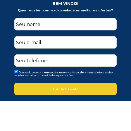
BEM VINDO!
Quer receber com exclusividade as melhores ofertas?
Concordo com os
Termos de uso
e
Politica de Privacidade
e aceito
receber e-mails com novidades e promoções.
CADASTRAR