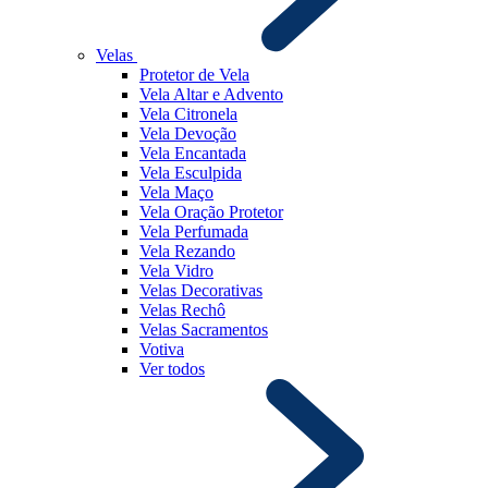
Velas
Protetor de Vela
Vela Altar e Advento
Vela Citronela
Vela Devoção
Vela Encantada
Vela Esculpida
Vela Maço
Vela Oração Protetor
Vela Perfumada
Vela Rezando
Vela Vidro
Velas Decorativas
Velas Rechô
Velas Sacramentos
Votiva
Ver todos