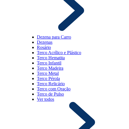
Dezena para Carro
Dezenas
Rosário
Terço Acrílico e Plástico
Terço Hematita
Terço Infantil
Terço Madeira
Terço Metal
Terço Pérola
Terço Relicário
Terço com Oração
Terço de Pulso
Ver todos