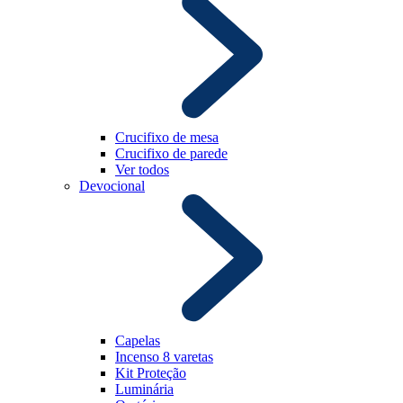
Crucifixo de mesa
Crucifixo de parede
Ver todos
Devocional
Capelas
Incenso 8 varetas
Kit Proteção
Luminária