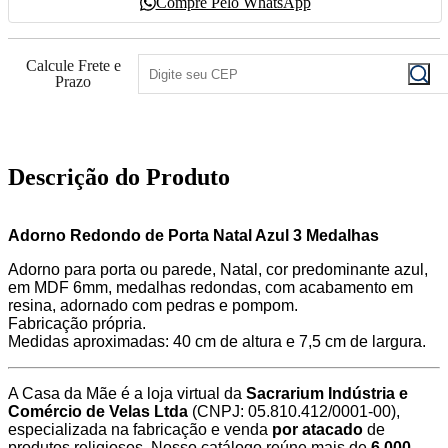
Compre Pelo WhatsApp
Calcule Frete e
Prazo
Descrição do Produto
Adorno Redondo de Porta Natal Azul 3 Medalhas
Adorno para porta ou parede, Natal, cor predominante azul,
em MDF 6mm, medalhas redondas, com acabamento em
resina, adornado com pedras e pompom.
Fabricação própria.
Medidas aproximadas: 40 cm de altura e 7,5 cm de largura.
A Casa da Mãe é a loja virtual da
Sacrarium Indústria e
Comércio de Velas Ltda
(CNPJ: 05.810.412/0001-00),
especializada na fabricação e venda
por atacado
de
produtos religiosos. Nosso catálogo reúne mais de
6.000