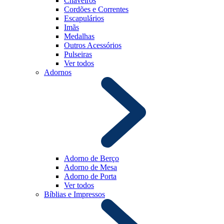
Chaveiros
Cordões e Correntes
Escapulários
Imãs
Medalhas
Outros Acessórios
Pulseiras
Ver todos
Adornos
Adorno de Berço
Adorno de Mesa
Adorno de Porta
Ver todos
Bíblias e Impressos