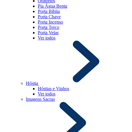
Oratórios
Pia Água Benta
Porta Bíblia
Porta Chave
Porta Incenso
Porta Terço
Porta Velas
Ver todos
Hóstia
Hóstias e Vinhos
Ver todos
Imagens Sacras