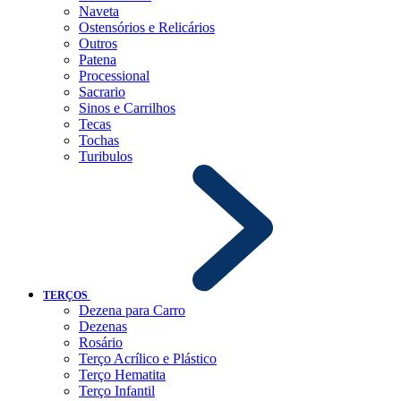
Naveta
Ostensórios e Relicários
Outros
Patena
Processional
Sacrario
Sinos e Carrilhos
Tecas
Tochas
Turibulos
TERÇOS
Dezena para Carro
Dezenas
Rosário
Terço Acrílico e Plástico
Terço Hematita
Terço Infantil