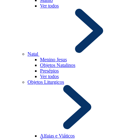
Manto
Ver todos
Natal
Menino Jesus
Objetos Natalinos
Presépios
Ver todos
Objetos Liturgicos
Alfaias e Viáticos