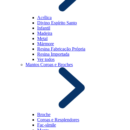
Acrílica
Divino Espírito Santo
Infantil
Madeira
Metal
Mármore
Resina Fabricação Própria
Resina Importada
Ver todos
Mantos Coroas e Broches
Broche
Coroas e Resplendores
Fac-símile