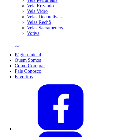
Vela Perfumada
Vela Rezando
Vela Vidro
Velas Decorativas
Velas Rechô
Velas Sacramentos
Votiva
Página Inicial
Quem Somos
Como Comprar
Fale Conosco
Favoritos