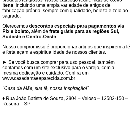
itens
, incluindo uma ampla variedade de artigos de
fabricação própria, sempre com qualidade, beleza e zelo ao
sagrado.
Oferecemos
descontos especiais para pagamentos via
Pix e boleto
, além de
frete grátis para as regiões Sul,
Sudeste e Centro-Oeste
.
Nosso compromisso é proporcionar artigos que inspirem a fé
e fortaleçam a espiritualidade de nossos clientes.
► Se você busca comprar para uso pessoal, também
contamos com um site exclusivo para o varejo, com a
mesma dedicação e cuidado. Confira em:
www.casadamaeaparecida.com.br
"Casa da Mãe, sua fé, nossa inspiração!"
♦ Rua João Batista de Souza, 2804 – Veloso – 12582-150 –
Roseira – SP