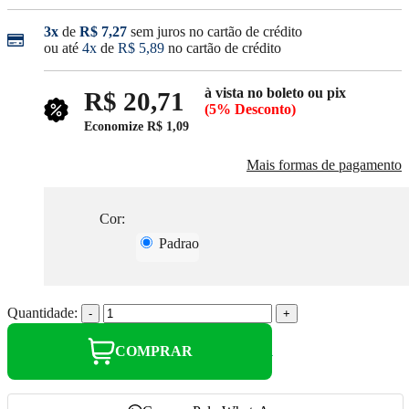
3x
de
R$ 7,27
sem juros no cartão de crédito
ou até
4x
de
R$ 5,89
no cartão de crédito
à vista no boleto ou pix
R$ 20,71
(5% Desconto)
Economize
R$ 1,09
Mais formas de pagamento
Cor:
Padrao
Quantidade:
-
+
COMPRAR