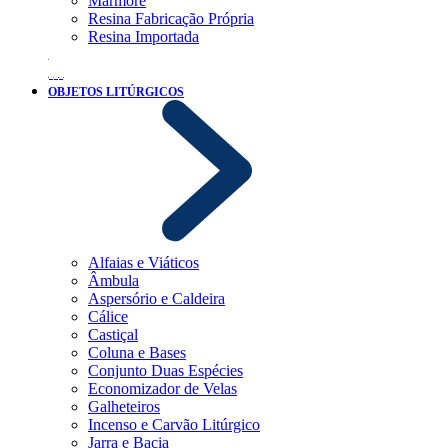
Mármore
Resina Fabricação Própria
Resina Importada
OBJETOS LITÚRGICOS
Alfaias e Viáticos
Âmbula
Aspersório e Caldeira
Cálice
Castiçal
Coluna e Bases
Conjunto Duas Espécies
Economizador de Velas
Galheteiros
Incenso e Carvão Litúrgico
Jarra e Bacia