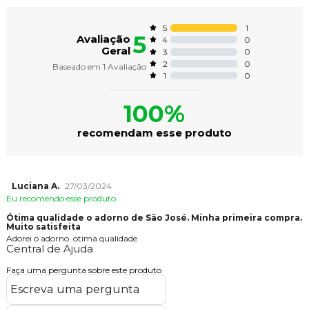
1
5
5
Avaliação
0
4
Geral
0
3
0
2
Baseado em
1
Avaliação
0
1
100%
recomendam esse produto
Luciana A.
27/03/2024
Eu recomendo esse produto.
Ótima qualidade o adorno de São José. Minha primeira compra.
Muito satisfeita
Adorei o adorno .otima qualidade
Central de Ajuda
Faça uma pergunta sobre este produto