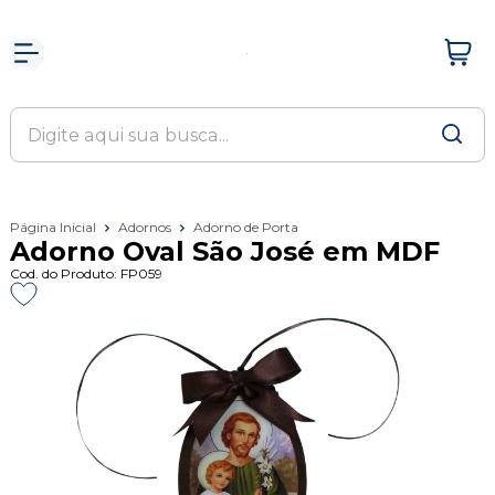
Página Inicial
Adornos
Adorno de Porta
Adorno Oval São José em MDF
Cod. do Produto: FP059