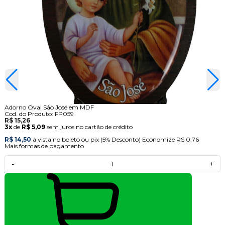
Adorno Oval São José em MDF
Cod. do Produto: FP059
R$ 15,26
3x
de
R$ 5,09
sem juros no cartão de crédito
R$ 14,50
à vista no boleto ou pix
(5% Desconto)
Economize
R$ 0,76
Mais formas de pagamento
-
+