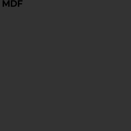
m MDF