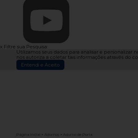
x
Filtre sua Pesquisa:
Utilizamos seus dados para analisar e personalizar no
nos autoriza a coletar tais informações através do co
Entendi e Aceito
Página Inicial
>
Adornos
>
Adorno de Porta