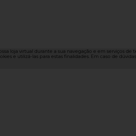
ssa loja virtual durante a sua navegação e em serviços de te
okies e utilizá-las para estas finalidades. Em caso de dúvid