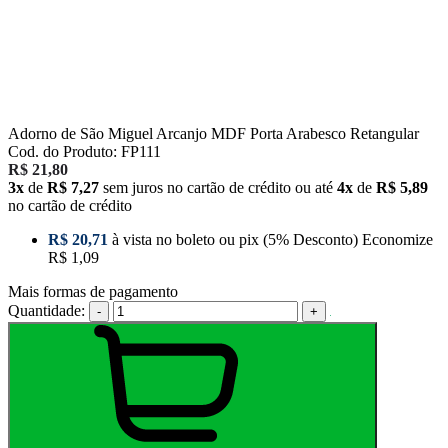
Adorno de São Miguel Arcanjo MDF Porta Arabesco Retangular
Cod. do Produto: FP111
R$ 21,80
3x
de
R$ 7,27
sem juros no cartão de crédito
ou até
4x
de
R$ 5,89
no cartão de crédito
R$ 20,71
à vista no boleto ou pix
(5% Desconto)
Economize
R$ 1,09
Mais formas de pagamento
Quantidade:
-
+