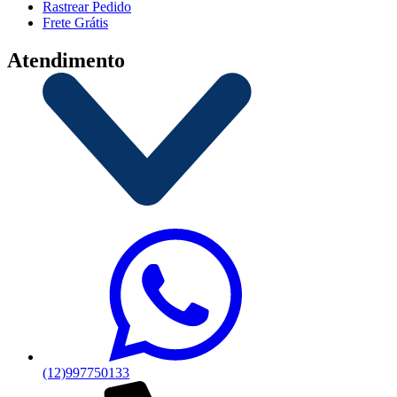
Rastrear Pedido
Frete Grátis
Atendimento
(12)997750133