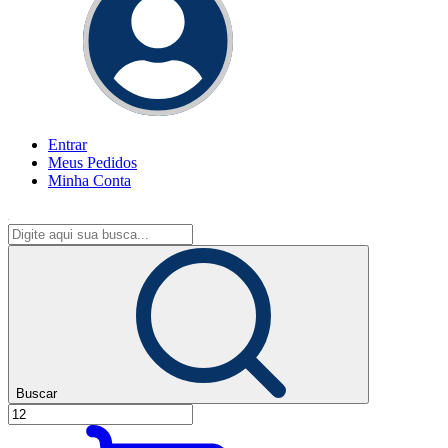
Entrar
Meus
Pedidos
Minha
Conta
Buscar