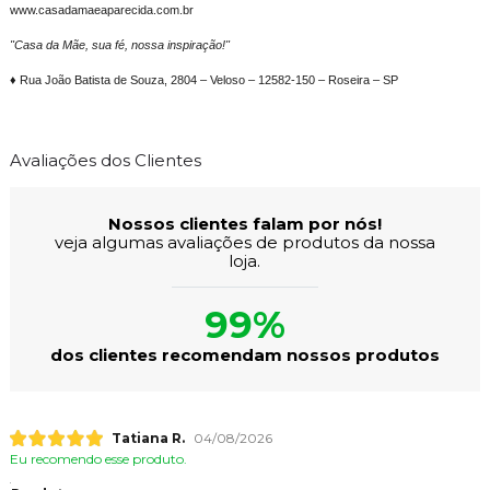
www.casadamaeaparecida.com.br
"Casa da Mãe, sua fé, nossa inspiração!"
♦ Rua João Batista de Souza, 2804 – Veloso – 12582-150 – Roseira – SP
Avaliações dos Clientes
Nossos clientes falam por nós!
veja algumas avaliações de produtos da nossa
loja.
99%
dos clientes recomendam nossos produtos
Tatiana R.
04/08/2026
Eu recomendo esse produto.