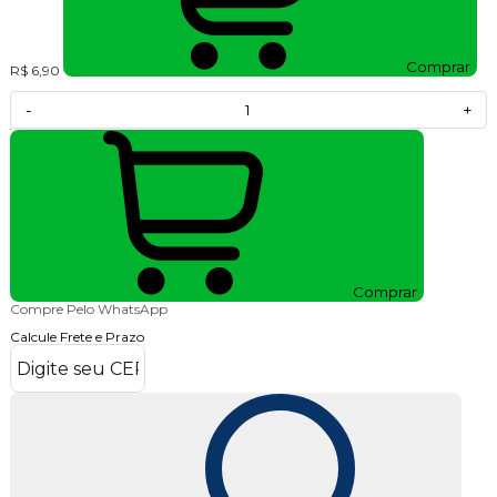
Comprar
R$ 6,90
-
+
Comprar
Compre Pelo WhatsApp
Calcule Frete e Prazo