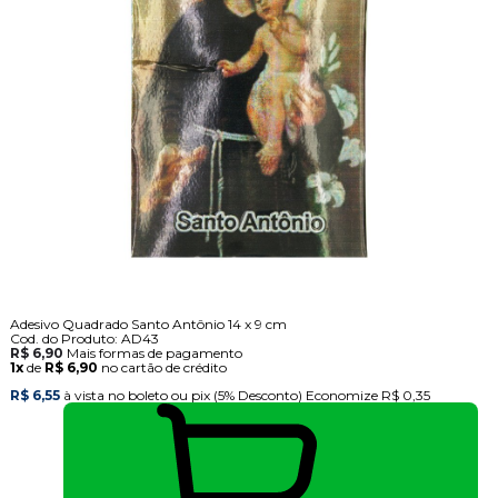
Adesivo Quadrado Santo Antônio 14 x 9 cm
Cod. do Produto: AD43
R$ 6,90
Mais formas de pagamento
1x
de
R$ 6,90
no cartão de crédito
R$ 6,55
à vista no boleto ou pix
(5% Desconto)
Economize
R$ 0,35