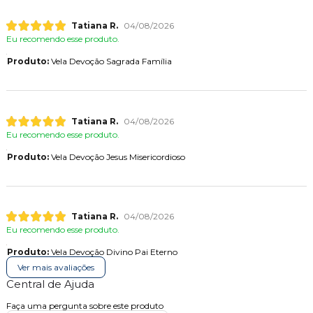
Tatiana R.
04/08/2026
Eu recomendo esse produto.
Produto:
Vela Devoção Sagrada Família
Tatiana R.
04/08/2026
Eu recomendo esse produto.
Produto:
Vela Devoção Jesus Misericordioso
Tatiana R.
04/08/2026
Eu recomendo esse produto.
Produto:
Vela Devoção Divino Pai Eterno
Ver mais avaliações
Central de Ajuda
Faça uma pergunta sobre este produto