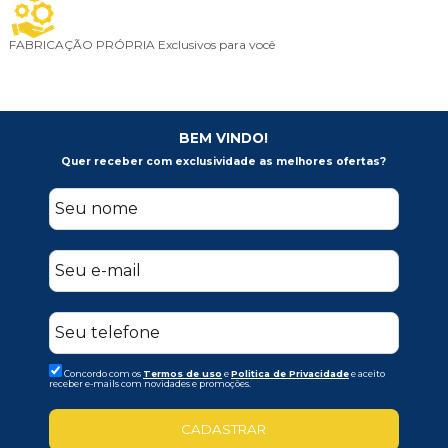
FABRICAÇÃO PRÓPRIA
Exclusivos para você
BEM VINDO!
Quer receber com exclusividade as melhores ofertas?
Concordo com os
Termos de uso
e
Politica de Privacidade
e aceito
receber e-mails com novidades e promoções.
CADASTRAR