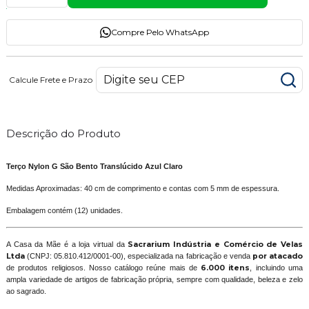
Compre Pelo WhatsApp
Calcule Frete e Prazo
Descrição do Produto
Terço Nylon G São Bento Translúcido Azul Claro
Medidas Aproximadas: 40 cm de comprimento e contas com 5 mm de espessura.
Embalagem contém (12) unidades.
A Casa da Mãe é a loja virtual da
Sacrarium Indústria e Comércio de Velas
Ltda
(CNPJ: 05.810.412/0001-00), especializada na fabricação e venda
por atacado
de produtos religiosos. Nosso catálogo reúne mais de
6.000 itens
, incluindo uma
ampla variedade de artigos de fabricação própria, sempre com qualidade, beleza e zelo
ao sagrado.