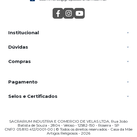
Institucional
Dúvidas
Compras
Pagamento
Selos e Certificados
SACRARIUM INDUSTRIA E COMERCIO DE VELAS LTDA, Rua João
Batista de Souza - 2804 - Veloso - 12582-150 - Roseira - SP
CNPJ: 05.810.412/0001-00 | © Todos os direitos reservados - Casa da Mãe
Artigos Religiosos - 2026