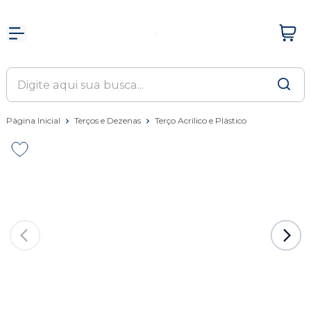
Página Inicial
Terços e Dezenas
Terço Acrílico e Plástico