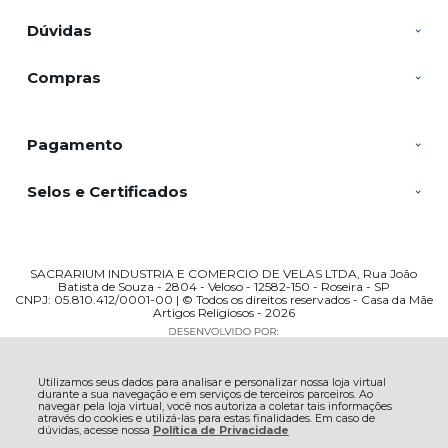
Dúvidas
Compras
Pagamento
Selos e Certificados
SACRARIUM INDUSTRIA E COMERCIO DE VELAS LTDA, Rua João
Batista de Souza - 2804 - Veloso - 12582-150 - Roseira - SP
CNPJ: 05.810.412/0001-00 | © Todos os direitos reservados - Casa da Mãe
Artigos Religiosos - 2026
Utilizamos seus dados para analisar e personalizar nossa loja virtual
durante a sua navegação e em serviços de terceiros parceiros. Ao
navegar pela loja virtual, você nos autoriza a coletar tais informações
através do cookies e utilizá-las para estas finalidades. Em caso de
dúvidas, acesse nossa
Política de Privacidade