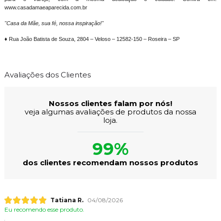
www.casadamaeaparecida.com.br
"Casa da Mãe, sua fé, nossa inspiração!"
♦ Rua João Batista de Souza, 2804 – Veloso – 12582-150 – Roseira – SP
Avaliações dos Clientes
Nossos clientes falam por nós!
veja algumas avaliações de produtos da nossa
loja.
99%
dos clientes recomendam nossos produtos
Tatiana R.
04/08/2026
Eu recomendo esse produto.