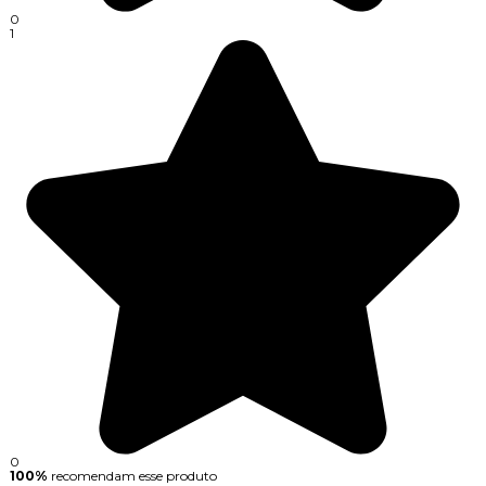
0
1
0
100%
recomendam esse produto