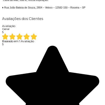
"Casa da Mãe, sua fé, nossa inspiração!"
♦ Rua João Batista de Souza, 2804 – Veloso – 12582-150 – Roseira – SP
Avaliações dos Clientes
Avaliação
Geral
5
Baseado em
1
Avaliação
5