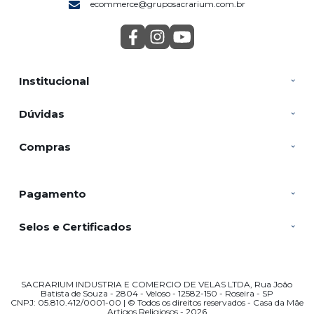
ecommerce@gruposacrarium.com.br
Institucional
Dúvidas
Compras
Pagamento
Selos e Certificados
SACRARIUM INDUSTRIA E COMERCIO DE VELAS LTDA, Rua João
Batista de Souza - 2804 - Veloso - 12582-150 - Roseira - SP
CNPJ: 05.810.412/0001-00 | © Todos os direitos reservados - Casa da Mãe
Artigos Religiosos - 2026