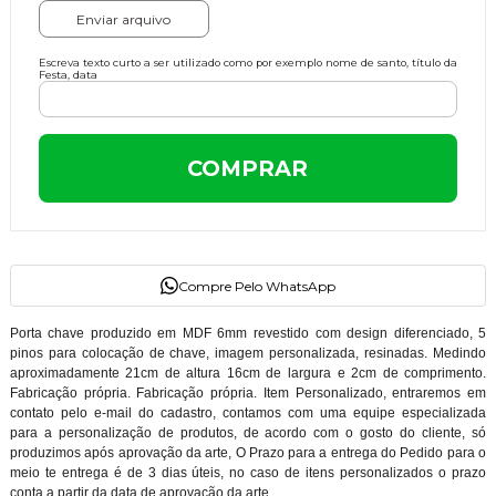
Enviar arquivo
Escreva texto curto a ser utilizado como por exemplo nome de santo, título da
Festa, data
COMPRAR
Compre Pelo WhatsApp
Porta chave produzido em MDF 6mm revestido com design diferenciado, 5
pinos para colocação de chave, imagem personalizada, resinadas. Medindo
aproximadamente 21cm de altura 16cm de largura e 2cm de comprimento.
Fabricação própria. Fabricação própria. Item Personalizado, entraremos em
contato pelo e-mail do cadastro, contamos com uma equipe especializada
para a personalização de produtos, de acordo com o gosto do cliente, só
produzimos após aprovação da arte, O Prazo para a entrega do Pedido para o
meio te entrega é de 3 dias úteis, no caso de itens personalizados o prazo
conta a partir da data de aprovação da arte.