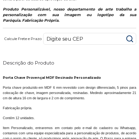
Produto Personalizável, nosso departamento de arte trabalha a
personalização com sua imagem ou logotipo da sua
Paróquia.
Fabricação Própria.
Calcule Frete e Prazo
Descrição do Produto
Porta Chave Provençal MDF Resinado Personalizado
Porta chave produzido em MDF 6 mm revestido com design diferenciado, 5 pinos para
colocação de chave, imagem personalizada, resinadas. Medindo aproximadamente 21
cm de altura 16 cm de largura e 2 cm de comprimento.
Fabricação própria.
Contém 12 unidades.
Item Personalizado, entraremos em contato pelo e-mail do cadastro ou Whatsapp,
contamos com uma equipe especializada para a personalização de produtos, de acordo
com o gosto do cliente, só produzimos após aprovação da arte. O Prazo para a entrega