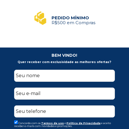
PEDIDO MÍNIMO
R$500 em Compras
BEM VINDO!
Quer receber com exclusividade as melhores ofertas?
Concordo com os
Termos de uso
e
Politica de Privacidade
e aceito
receber e-mails com novidades e promoções.