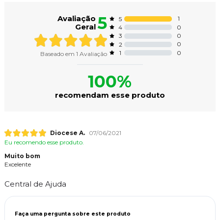
5
Avaliação
1
5
Geral
0
4
0
3
0
2
0
1
Baseado em
1
Avaliação
100%
recomendam esse produto
Diocese A.
07/06/2021
Eu recomendo esse produto.
Muito bom
Excelente
Central de Ajuda
Faça uma pergunta sobre este produto