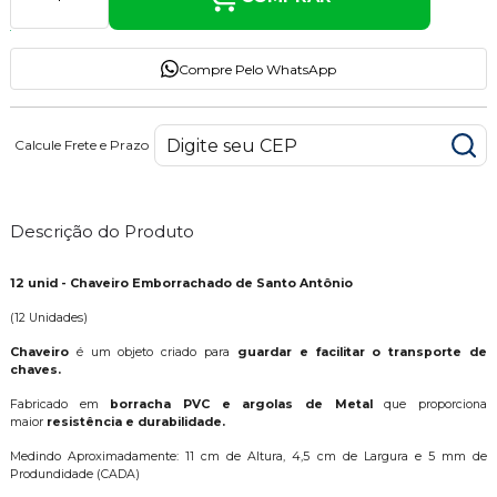
Compre Pelo WhatsApp
Calcule Frete e Prazo
Descrição do Produto
12 unid - Chaveiro Emborrachado de Santo Antônio
(12 Unidades)
Chaveiro
é um objeto criado para
guardar e facilitar o transporte de
chaves.
Fabricado em
borracha PVC e argolas de Metal
que proporciona
maior
resistência e durabilidade.
Medindo Aproximadamente: 11 cm de Altura, 4,5 cm de Largura e 5 mm de
Produndidade (CADA)