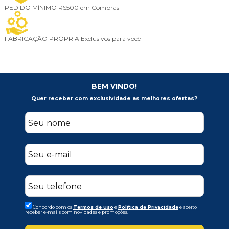
PEDIDO MÍNIMO
R$500 em Compras
FABRICAÇÃO PRÓPRIA
Exclusivos para você
BEM VINDO!
Quer receber com exclusividade as melhores ofertas?
Concordo com os
Termos de uso
e
Politica de Privacidade
e aceito
receber e-mails com novidades e promoções.