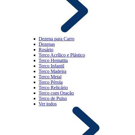
Dezena para Carro
Dezenas
Rosário
Terço Acrílico e Plástico
Terço Hematita
Terço Infantil
Terço Madeira
Terço Metal
Terço Pérola
Terço Relicário
Terço com Oração
Terço de Pulso
Ver todos