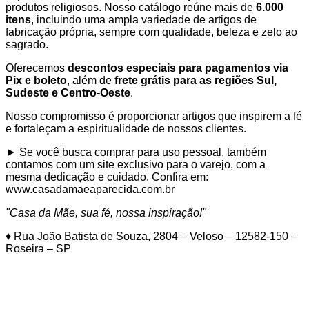
produtos religiosos. Nosso catálogo reúne mais de
6.000
itens
, incluindo uma ampla variedade de artigos de
fabricação própria, sempre com qualidade, beleza e zelo ao
sagrado.
Oferecemos
descontos especiais para pagamentos via
Pix e boleto
, além de
frete grátis para as regiões Sul,
Sudeste e Centro-Oeste
.
Nosso compromisso é proporcionar artigos que inspirem a fé
e fortaleçam a espiritualidade de nossos clientes.
► Se você busca comprar para uso pessoal, também
contamos com um site exclusivo para o varejo, com a
mesma dedicação e cuidado. Confira em:
www.casadamaeaparecida.com.br
"Casa da Mãe, sua fé, nossa inspiração!"
♦ Rua João Batista de Souza, 2804 – Veloso – 12582-150 –
Roseira – SP