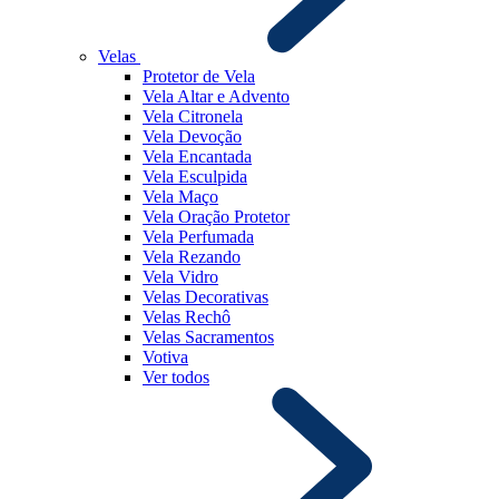
Velas
Protetor de Vela
Vela Altar e Advento
Vela Citronela
Vela Devoção
Vela Encantada
Vela Esculpida
Vela Maço
Vela Oração Protetor
Vela Perfumada
Vela Rezando
Vela Vidro
Velas Decorativas
Velas Rechô
Velas Sacramentos
Votiva
Ver todos