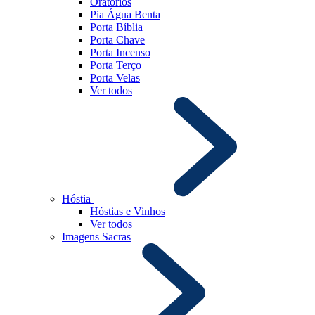
Oratórios
Pia Água Benta
Porta Bíblia
Porta Chave
Porta Incenso
Porta Terço
Porta Velas
Ver todos
Hóstia
Hóstias e Vinhos
Ver todos
Imagens Sacras