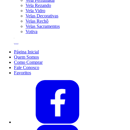
Vela Perfumada
Vela Rezando
Vela Vidro
Velas Decorativas
Velas Rechô
Velas Sacramentos
Votiva
Página Inicial
Quem Somos
Como Comprar
Fale Conosco
Favoritos