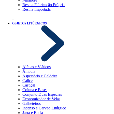
Mármore
Resina Fabricação Própria
Resina Importada
OBJETOS LITÚRGICOS
Alfaias e Viáticos
Âmbula
Aspersório e Caldeira
Cálice
Castiçal
Coluna e Bases
Conjunto Duas Espécies
Economizador de Velas
Galheteiros
Incenso e Carvão Litúrgico
Jarra e Bacia