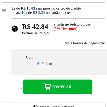
3x
de
R$ 15,03
sem juros no cartão de crédito
ou até
10x
de
R$ 5,34
no cartão de crédito
à vista no boleto ou pix
R$ 42,84
(5% Desconto)
Economize
R$ 2,26
Mais formas de pagamento
Cor:
Padrao
-
+
COMPRAR
Compre Pelo WhatsApp