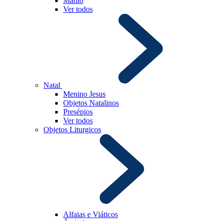
Manto
Ver todos
Natal
Menino Jesus
Objetos Natalinos
Presépios
Ver todos
Objetos Liturgicos
Alfaias e Viáticos