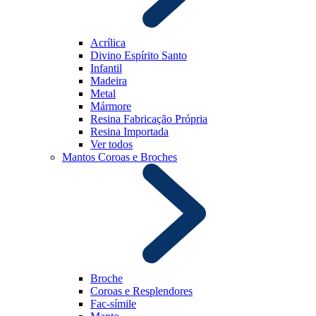
Acrílica
Divino Espírito Santo
Infantil
Madeira
Metal
Mármore
Resina Fabricação Própria
Resina Importada
Ver todos
Mantos Coroas e Broches
Broche
Coroas e Resplendores
Fac-símile