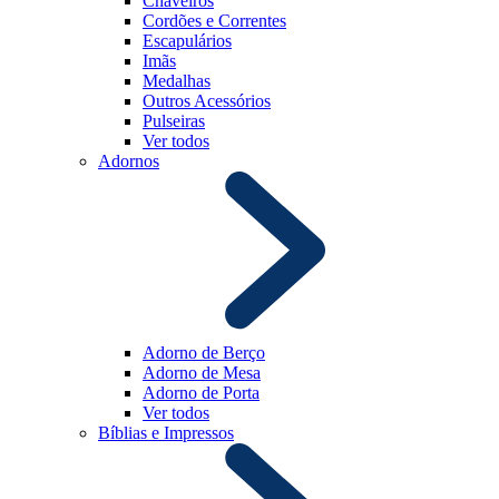
Chaveiros
Cordões e Correntes
Escapulários
Imãs
Medalhas
Outros Acessórios
Pulseiras
Ver todos
Adornos
Adorno de Berço
Adorno de Mesa
Adorno de Porta
Ver todos
Bíblias e Impressos