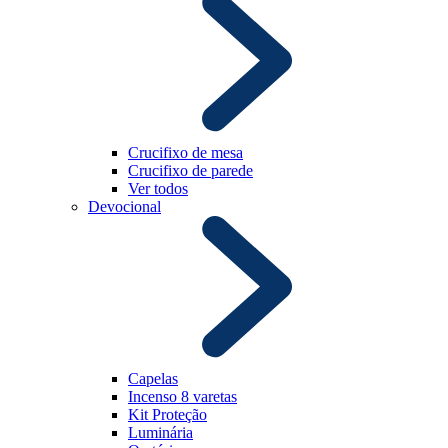
Crucifixo de mesa
Crucifixo de parede
Ver todos
Devocional
Capelas
Incenso 8 varetas
Kit Proteção
Luminária