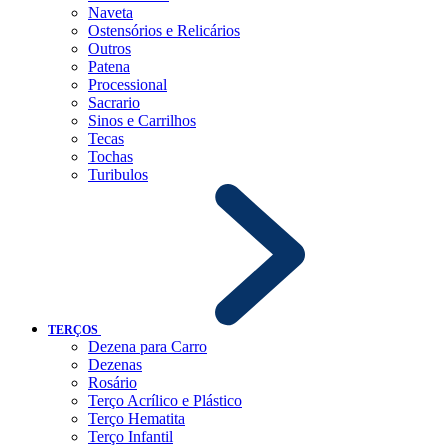
Naveta
Ostensórios e Relicários
Outros
Patena
Processional
Sacrario
Sinos e Carrilhos
Tecas
Tochas
Turibulos
TERÇOS
Dezena para Carro
Dezenas
Rosário
Terço Acrílico e Plástico
Terço Hematita
Terço Infantil