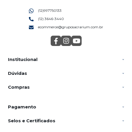
(12)997750133
(12) 3646-3440
ecommerce@gruposacrarium.com.br
Institucional
Dúvidas
Compras
Pagamento
Selos e Certificados