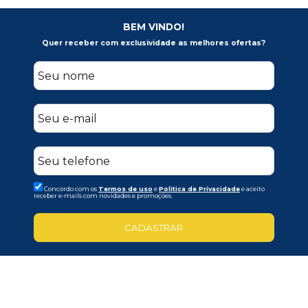
BEM VINDO!
Quer receber com exclusividade as melhores ofertas?
Concordo com os
Termos de uso
e
Politica de Privacidade
e aceito
receber e-mails com novidades e promoções.
CADASTRAR