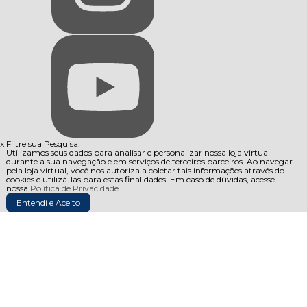
x
Filtre sua Pesquisa:
Utilizamos seus dados para analisar e personalizar nossa loja virtual
durante a sua navegação e em serviços de terceiros parceiros. Ao navegar
pela loja virtual, você nos autoriza a coletar tais informações através do
cookies e utilizá-las para estas finalidades. Em caso de dúvidas, acesse
nossa
Política de Privacidade
Entendi e Aceito