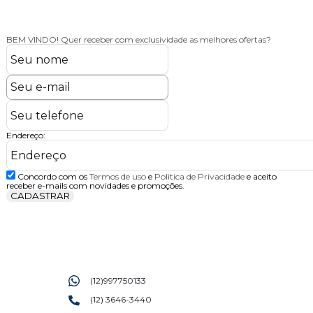
BEM VINDO!
Quer receber com exclusividade as melhores ofertas?
Endereço:
Concordo com os
Termos de uso
e
Politica de Privacidade
e aceito
receber e-mails com novidades e promoções.
CADASTRAR
(12)997750133
(12) 3646-3440