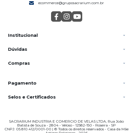
ecommerce@gruposacrarium.com.br
Institucional
Dúvidas
Compras
Pagamento
Selos e Certificados
SACRARIUM INDUSTRIA E COMERCIO DE VELAS LTDA, Rua João
Batista de Souza - 2804 - Veloso - 12582-150 - Roseira - SP
CNPJ: 05.810.412/0001-00 | © Todos os direitos reservados - Casa da Mãe
Artigos Religiosos - 2026