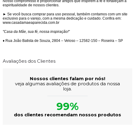
Nosso compromisso é proporcionar artigos que inspirem a fé e fortaleçam a
espiritualidade de nossos clientes.
► Se você busca comprar para uso pessoal, também contamos com um site
exclusivo para o varejo, com a mesma dedicação e cuidado. Confira em:
www.casadamaeaparecida.com.br
"Casa da Mãe, sua fé, nossa inspiração!"
♦ Rua João Batista de Souza, 2804 – Veloso – 12582-150 – Roseira – SP
Avaliações dos Clientes
Nossos clientes falam por nós!
veja algumas avaliações de produtos da nossa
loja.
99%
dos clientes recomendam nossos produtos