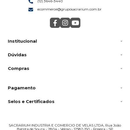
(12) 3646-3440
ecommerce@gruposacrarium.com.br
Institucional
Dúvidas
Compras
Pagamento
Selos e Certificados
SACRARIUM INDUSTRIA E COMERCIO DE VELAS LTDA, Rua João
Batista de Souza - 2804 - Veloso - 12582-150 - Roseira - SP