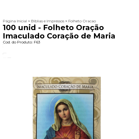
Página Inicial
>
Bíblias e Impressos
>
Folheto Oracao
100 unid - Folheto Oração
Imaculado Coração de Maria
Cod. do Produto: F63