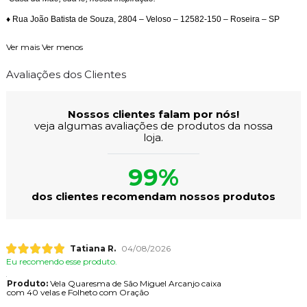
♦ Rua João Batista de Souza, 2804 – Veloso – 12582-150 – Roseira – SP
Ver mais
Ver menos
Avaliações dos Clientes
Nossos clientes falam por nós!
veja algumas avaliações de produtos da nossa
loja.
99%
dos clientes recomendam nossos produtos
Tatiana R.
04/08/2026
Eu recomendo esse produto.
Produto:
Vela Quaresma de São Miguel Arcanjo caixa
com 40 velas e Folheto com Oração