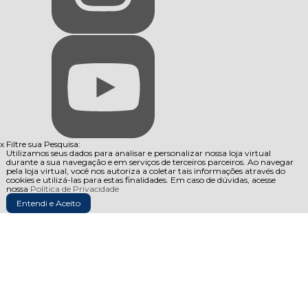
x
Filtre sua Pesquisa:
Utilizamos seus dados para analisar e personalizar nossa loja virtual
durante a sua navegação e em serviços de terceiros parceiros. Ao navegar
pela loja virtual, você nos autoriza a coletar tais informações através do
cookies e utilizá-las para estas finalidades. Em caso de dúvidas, acesse
nossa
Política de Privacidade
Entendi e Aceito