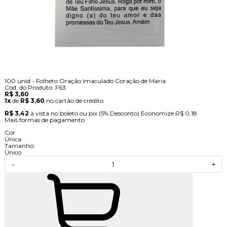
100 unid - Folheto Oração Imaculado Coração de Maria
Cod. do Produto: F63
R$ 3,60
1x
de
R$ 3,60
no cartão de crédito
R$ 3,42
à vista no boleto ou pix
(5% Desconto)
Economize
R$ 0,18
Mais formas de pagamento
Cor:
Única
Tamanho:
Único
-
+