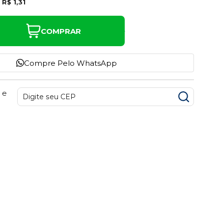
e
R$ 1,31
COMPRAR
Compre Pelo WhatsApp
 e