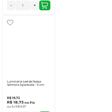
-
+
Luminária Led de Nossa
Senhora Aparecida - 9 cm
R$ 19,72
R$ 18,73
no
Pix
ou
3x
R$ 6,57