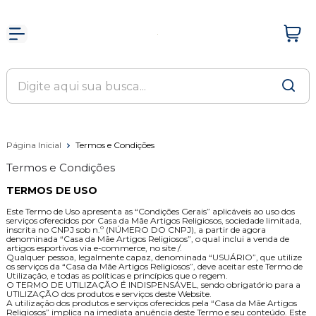
Página Inicial
Termos e Condições
Termos e Condições
TERMOS DE USO
Este Termo de Uso apresenta as “Condições Gerais” aplicáveis ao uso dos
serviços oferecidos por Casa da Mãe Artigos Religiosos, sociedade limitada,
inscrita no CNPJ sob n.º (NÚMERO DO CNPJ), a partir de agora
denominada “Casa da Mãe Artigos Religiosos”, o qual inclui a venda de
artigos esportivos via e-commerce, no site /.
Qualquer pessoa, legalmente capaz, denominada “USUÁRIO”, que utilize
os serviços da “Casa da Mãe Artigos Religiosos”, deve aceitar este Termo de
Utilização, e todas as políticas e princípios que o regem.
O TERMO DE UTILIZAÇÃO É INDISPENSÁVEL, sendo obrigatório para a
UTILIZAÇÃO dos produtos e serviços deste Website.
A utilização dos produtos e serviços oferecidos pela “Casa da Mãe Artigos
Religiosos” implica na imediata anuência deste Termo e seu conteúdo. Este