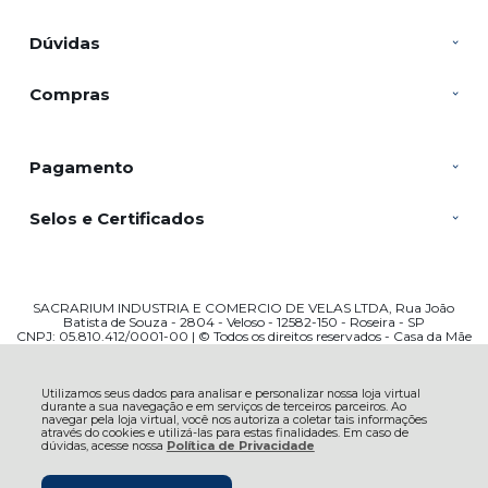
Dúvidas
Compras
Pagamento
Selos e Certificados
SACRARIUM INDUSTRIA E COMERCIO DE VELAS LTDA, Rua João
Batista de Souza - 2804 - Veloso - 12582-150 - Roseira - SP
CNPJ: 05.810.412/0001-00 | © Todos os direitos reservados - Casa da Mãe
Artigos Religiosos - 2026
Utilizamos seus dados para analisar e personalizar nossa loja virtual
durante a sua navegação e em serviços de terceiros parceiros. Ao
navegar pela loja virtual, você nos autoriza a coletar tais informações
através do cookies e utilizá-las para estas finalidades. Em caso de
dúvidas, acesse nossa
Política de Privacidade