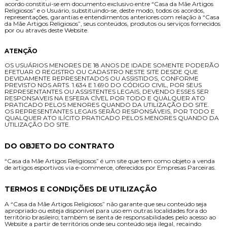
acordo constitui-se em documento exclusivo entre “Casa da Mãe Artigos
Religiosos” e o Usuário, substituindo-se, deste modo, todos os acordos,
representações, garantias e entendimentos anteriores com relação à “Casa
da Mãe Artigos Religiosos”, seus conteúdos, produtos ou serviços fornecidos
por ou através deste Website.
ATENÇÃO
OS USUÁRIOS MENORES DE 18 ANOS DE IDADE SOMENTE PODERÃO
EFETUAR O REGISTRO OU CADASTRO NESTE SITE DESDE QUE
DEVIDAMENTE REPRESENTADOS OU ASSISTIDOS, CONFORME
PREVISTO NOS ARTS. 1.634 E 1.690 DO CÓDIGO CIVIL, POR SEUS
REPRESENTANTES OU ASSISTENTES LEGAIS, DEVENDO ESSES SER
RESPONSAVEIS NA ESFERA CÍVEL POR TODO E QUALQUER ATO
PRATICADO PELOS MENORES QUANDO DA UTILIZAÇÃO DO SITE.
OS REPRESENTANTES LEGAIS SERÃO RESPONSÁVEIS, POR TODO E
QUALQUER ATO ILÍCITO PRATICADO PELOS MENORES QUANDO DA
UTILIZAÇÃO DO SITE.
DO OBJETO DO CONTRATO
“Casa da Mãe Artigos Religiosos” é um site que tem como objeto a venda
de artigos esportivos via e-commerce, oferecidos por Empresas Parceiras.
TERMOS E CONDIÇÕES DE UTILIZAÇÃO
A “Casa da Mãe Artigos Religiosos” não garante que seu conteúdo seja
apropriado ou esteja disponível para uso em outras localidades fora do
território brasileiro; também se isenta de responsabilidades pelo acesso ao
Website a partir de territórios onde seu conteúdo seja ilegal, recaindo