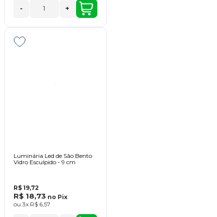
-
+
Luminária Led de São Bento
Vidro Esculpido - 9 cm
R$ 19,72
R$ 18,73
no
Pix
ou
3x
R$ 6,57