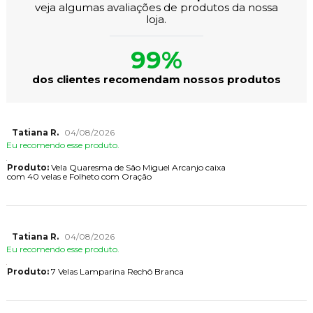
veja algumas avaliações de produtos da nossa
loja.
99%
dos clientes recomendam nossos produtos
Tatiana R.
04/08/2026
Eu recomendo esse produto.
Produto:
Vela Quaresma de São Miguel Arcanjo caixa
com 40 velas e Folheto com Oração
Tatiana R.
04/08/2026
Eu recomendo esse produto.
Produto:
7 Velas Lamparina Rechô Branca