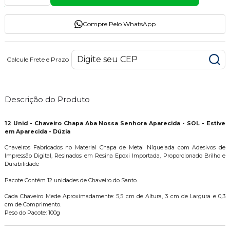
Compre Pelo WhatsApp
Calcule Frete e Prazo
Descrição do Produto
12 Unid - Chaveiro Chapa Aba Nossa Senhora Aparecida - SOL - Estive
em Aparecida - Dúzia
Chaveiros Fabricados no Material Chapa de Metal Níquelada com Adesivos de
Impressão Digital, Resinados em Resina Epoxi Importada, Proporcionado Brilho e
Durabilidade
Pacote Contém 12 unidades de Chaveiro do Santo.
Cada Chaveiro Mede Aproximadamente: 5,5 cm de Altura, 3 cm de Largura e 0,3
cm de Comprimento.
Peso do Pacote: 100g