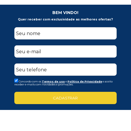
BEM VINDO!
Quer receber com exclusividade as melhores ofertas?
Concordo com os
Termos de uso
e
Politica de Privacidade
e aceito
receber e-mails com novidades e promoções.
CADASTRAR