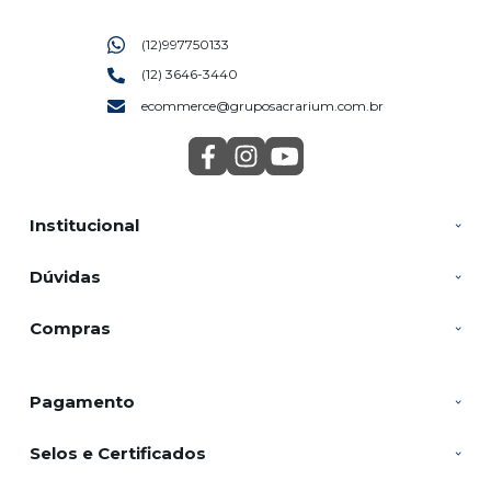
(12)997750133
(12) 3646-3440
ecommerce@gruposacrarium.com.br
Institucional
Dúvidas
Compras
Pagamento
Selos e Certificados